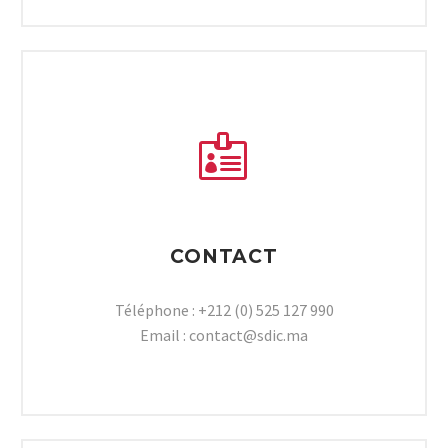


CONTACT
Téléphone : +212 (0) 525 127 990
Email : contact@sdic.ma